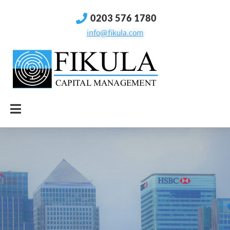
0203 576 1780
info@fikula.com